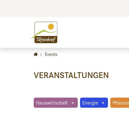
BILDEN
BES
›
Events
VERANSTALTUNGEN
Hauswirtschaft
×
Energie
×
Pflanze