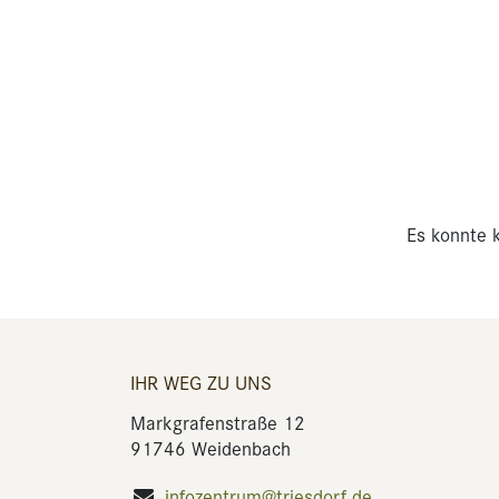
Es konnte k
IHR WEG ZU UNS
Markgrafenstraße 12
91746 Weidenbach
infozentrum@triesdorf.de