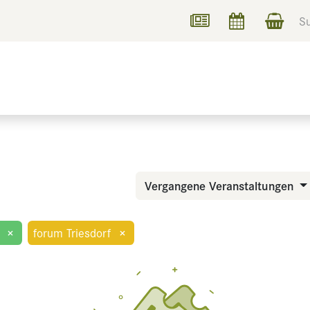
UCHEN
INFORMIEREN
Vergangene Veranstaltungen
×
forum Triesdorf
×