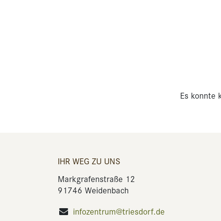
Es konnte k
IHR WEG ZU UNS
Markgrafenstraße 12
91746 Weidenbach
infozentrum@triesdorf.de