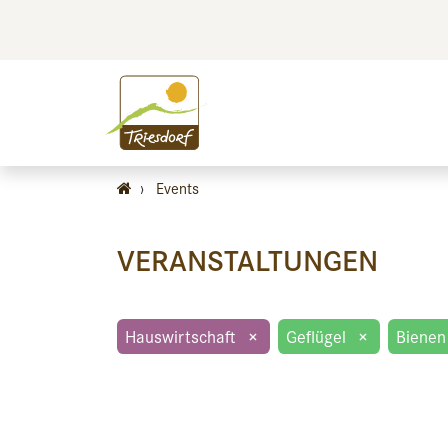
BILDEN
BES
›
Events
VERANSTALTUNGEN
Hauswirtschaft
×
Geflügel
×
Bienen