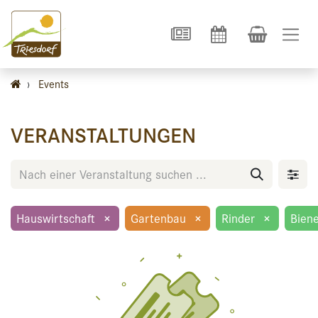
›
Events
VERANSTALTUNGEN
Hauswirtschaft
×
Gartenbau
×
Rinder
×
Bien