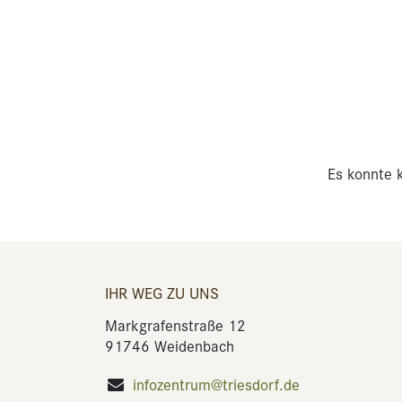
Es konnte k
IHR WEG ZU UNS
Markgrafenstraße 12
91746 Weidenbach
infozentrum@triesdorf.de