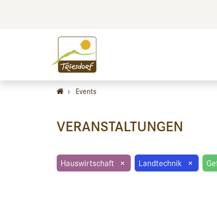
BILDEN
BES
›
Events
VERANSTALTUNGEN
Hauswirtschaft
×
Landtechnik
×
Ge