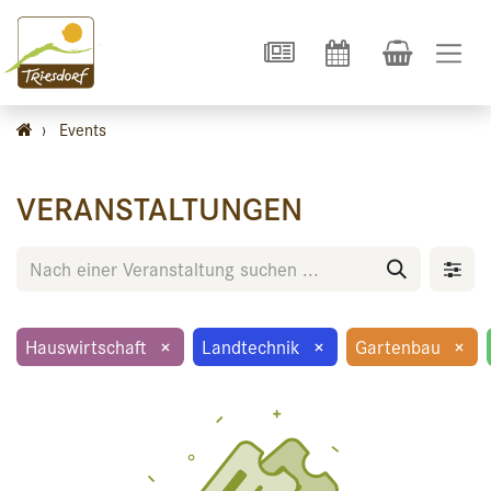
›
Events
VERANSTALTUNGEN
Hauswirtschaft
×
Landtechnik
×
Gartenbau
×