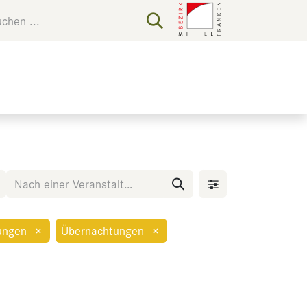
ungen
×
Übernachtungen
×