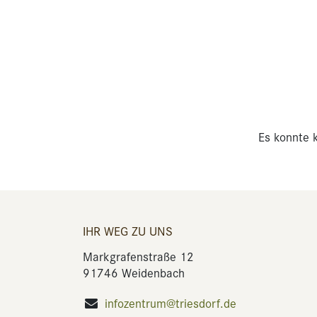
Es konnte k
IHR WEG ZU UNS
Markgrafenstraße 12
91746 Weidenbach
infozentrum@triesdorf.de