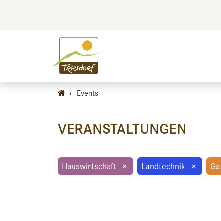
BILDEN
BES
›
Events
VERANSTALTUNGEN
Hauswirtschaft
×
Landtechnik
×
Ga