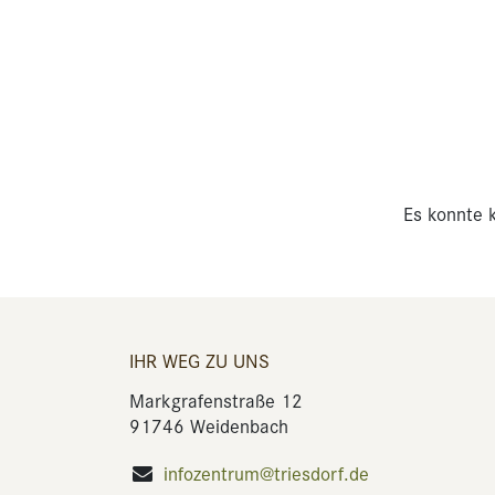
Es konnte k
IHR WEG ZU UNS
Markgrafenstraße 12
91746 Weidenbach
infozentrum@triesdorf.de