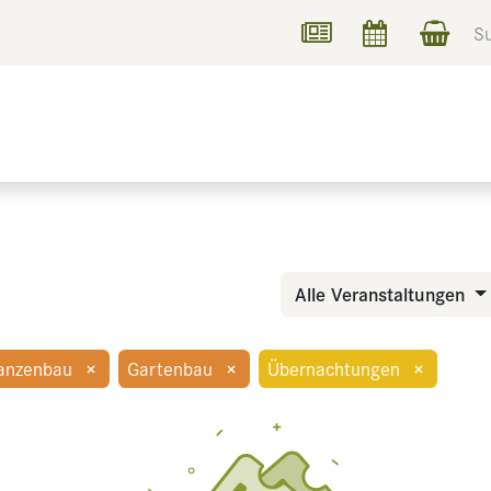
UCHEN
INFORMIEREN
Alle Veranstaltungen
lanzenbau
×
Gartenbau
×
Übernachtungen
×