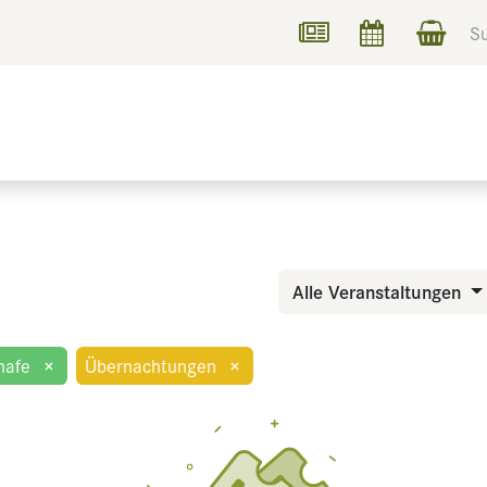
UCHEN
INFORMIEREN
Alle Veranstaltungen
hafe
×
Übernachtungen
×