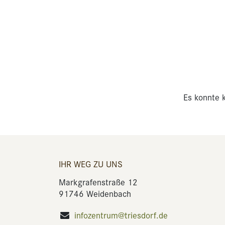
Es konnte k
IHR WEG ZU UNS
Markgrafenstraße 12
91746 Weidenbach
infozentrum@triesdorf.de