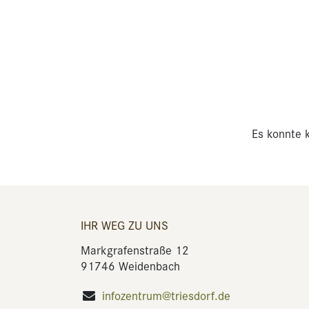
Es konnte k
IHR WEG ZU UNS
Markgrafenstraße 12
91746 Weidenbach
infozentrum@triesdorf.de