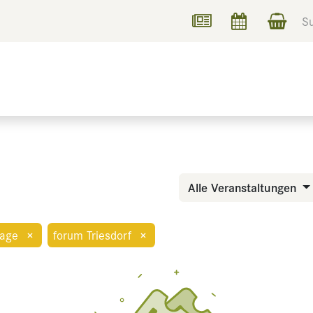
UCHEN
INFORMIEREN
Alle Veranstaltungen
age
×
forum Triesdorf
×