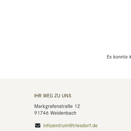
Es konnte k
IHR WEG ZU UNS
Markgrafenstraße 12
91746 Weidenbach
infozentrum@triesdorf.de