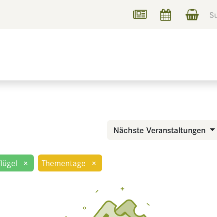
UCHEN
INFORMIEREN
Nächste Veranstaltungen
lügel
×
Thementage
×