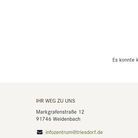
Es konnte k
IHR WEG ZU UNS
Markgrafenstraße 12
91746 Weidenbach
infozentrum@triesdorf.de