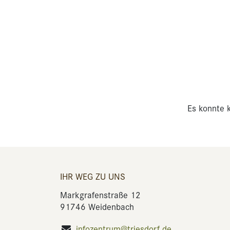
Es konnte k
IHR WEG ZU UNS
Markgrafenstraße 12
91746 Weidenbach
infozentrum@triesdorf.de