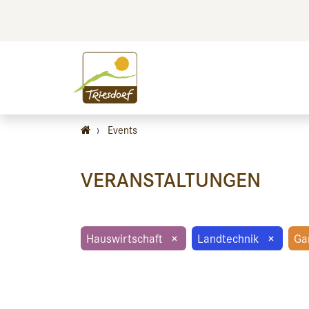
BILDEN
BES
›
Events
VERANSTALTUNGEN
Hauswirtschaft
×
Landtechnik
×
Ga