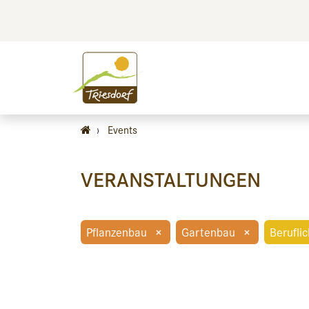
BILDEN
BES
›
Events
VERANSTALTUNGEN
Pflanzenbau
×
Gartenbau
×
Berufli