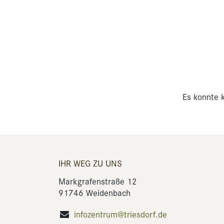
Es konnte k
IHR WEG ZU UNS
Markgrafenstraße 12
91746 Weidenbach
infozentrum@triesdorf.de