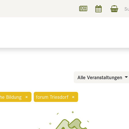
UCHEN
INFORMIEREN
Alle Veranstaltungen
che Bildung
×
forum Triesdorf
×