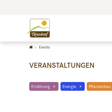
BILDEN
BES
›
Events
VERANSTALTUNGEN
Ernährung
×
Energie
×
Pflanzenbau