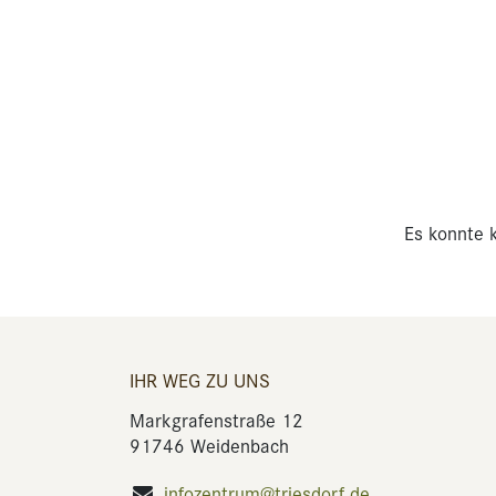
Es konnte k
IHR WEG ZU UNS
Markgrafenstraße 12
91746 Weidenbach
infozentrum@triesdorf.de