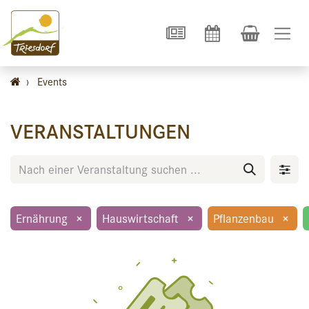
›
Events
VERANSTALTUNGEN
Ernährung
×
Hauswirtschaft
×
Pflanzenbau
×