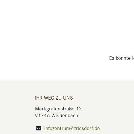
Es konnte k
IHR WEG ZU UNS
Markgrafenstraße 12
91746 Weidenbach
infozentrum@triesdorf.de