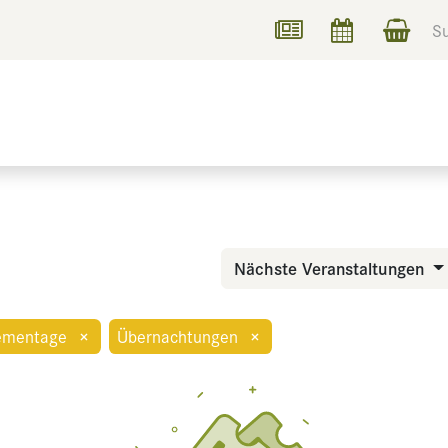
UCHEN
INFORMIEREN
Nächste Veranstaltungen
ementage
×
Übernachtungen
×