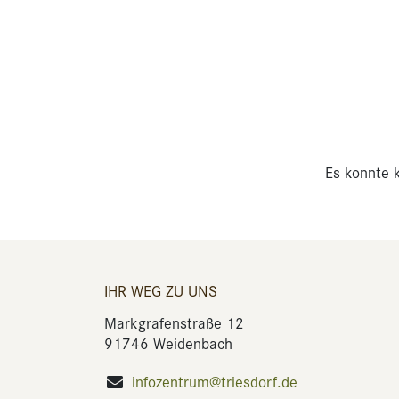
Es konnte k
IHR WEG ZU UNS
Markgrafenstraße 12
91746 Weidenbach
infozentrum@triesdorf.de