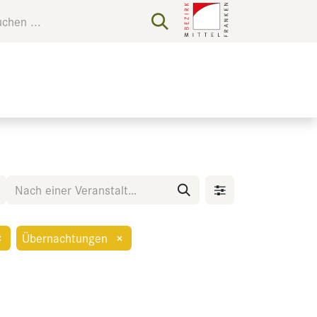
×
Übernachtungen
×