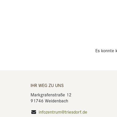
Es konnte k
IHR WEG ZU UNS
Markgrafenstraße 12
91746 Weidenbach
infozentrum@triesdorf.de