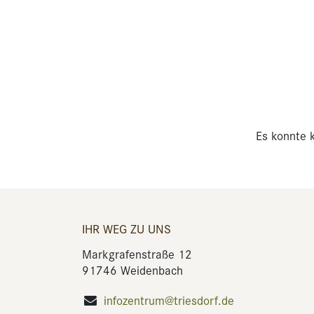
Es konnte k
IHR WEG ZU UNS
Markgrafenstraße 12
91746 Weidenbach
infozentrum@triesdorf.de