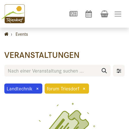
›
Events
VERANSTALTUNGEN
Landtechnik
×
forum Triesdorf
×