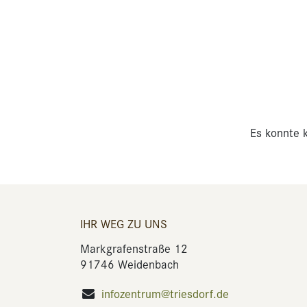
Es konnte k
IHR WEG ZU UNS
Markgrafenstraße 12
91746 Weidenbach
infozentrum@triesdorf.de