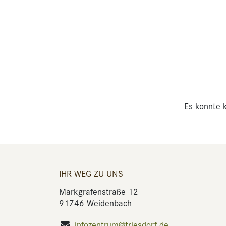
Es konnte k
IHR WEG ZU UNS
Markgrafenstraße 12
91746 Weidenbach
infozentrum@triesdorf.de