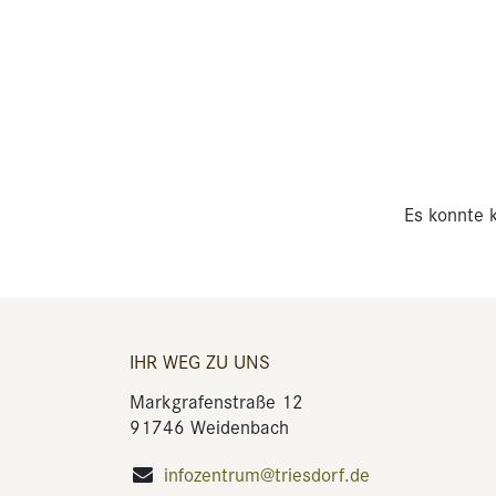
Es konnte k
IHR WEG ZU UNS
Markgrafenstraße 12
91746 Weidenbach
infozentrum@triesdorf.de