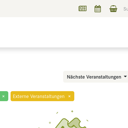
UCHEN
INFORMIEREN
Nächste Veranstaltungen
×
Externe Veranstaltungen
×