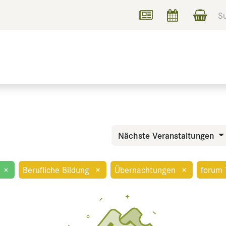
UCHEN
INFORMIEREN
Nächste Veranstaltungen
×
Berufliche Bildung
×
Übernachtungen
×
forum 