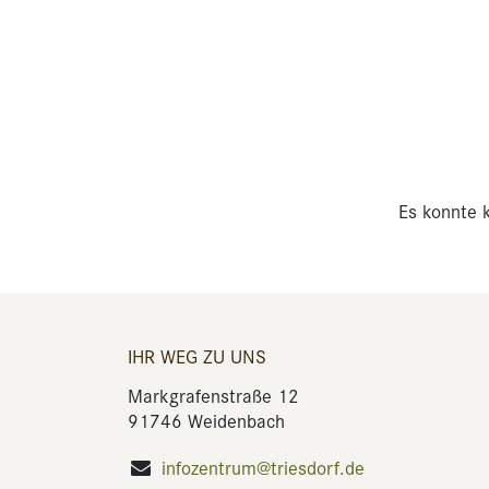
Es konnte k
IHR WEG ZU UNS
Markgrafenstraße 12
91746 Weidenbach
infozentrum@triesdorf.de