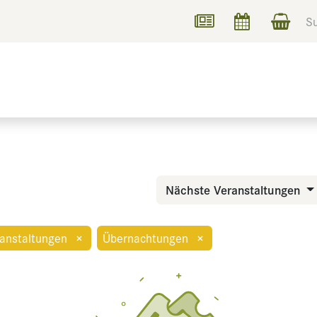
UCHEN
INFORMIEREN
Nächste Veranstaltungen
ranstaltungen
×
Übernachtungen
×