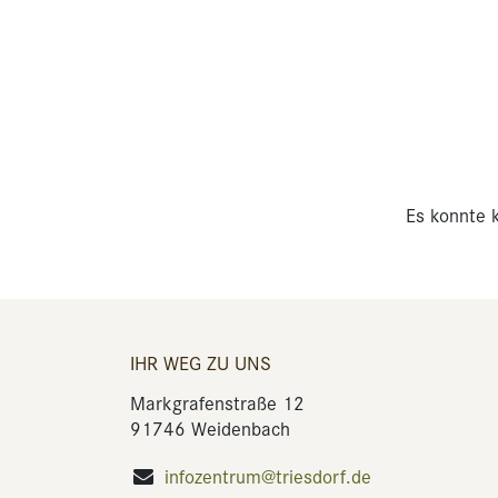
Es konnte k
IHR WEG ZU UNS
Markgrafenstraße 12
91746 Weidenbach
infozentrum@triesdorf.de