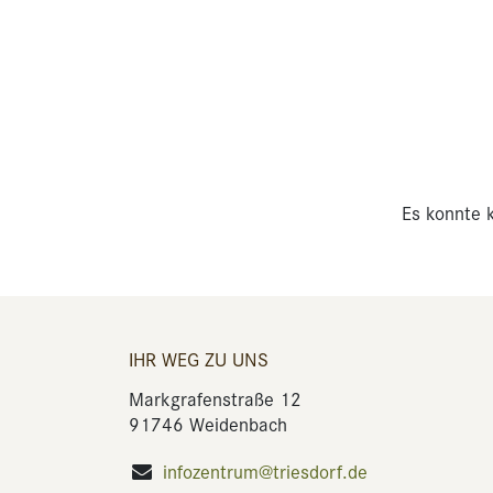
Es konnte k
IHR WEG ZU UNS
Markgrafenstraße 12
91746 Weidenbach
infozentrum@triesdorf.de