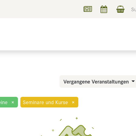
UCHEN
INFORMIEREN
Vergangene Veranstaltungen
ine
×
Seminare und Kurse
×