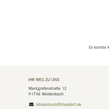
Es konnte k
IHR WEG ZU UNS
Markgrafenstraße 12
91746 Weidenbach
infozentrum@triesdorf.de