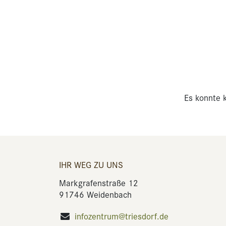
Es konnte k
IHR WEG ZU UNS
Markgrafenstraße 12
91746 Weidenbach
infozentrum@triesdorf.de