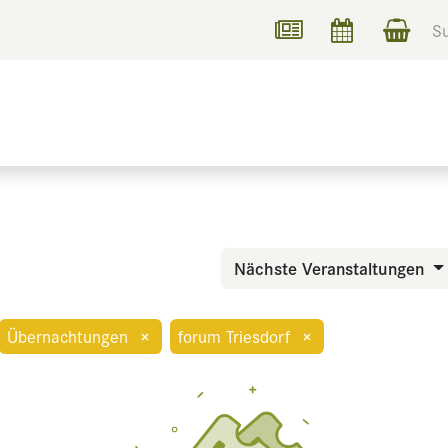
UCHEN
INFORMIEREN
Nächste Veranstaltungen
Übernachtungen
×
forum Triesdorf
×