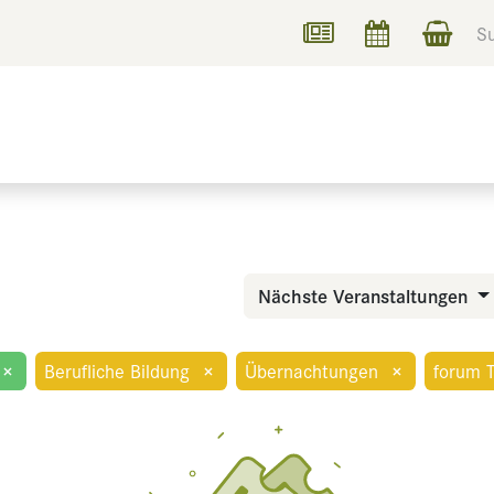
UCHEN
INFORMIEREN
Nächste Veranstaltungen
×
Berufliche Bildung
×
Übernachtungen
×
forum T