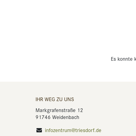
Es konnte k
IHR WEG ZU UNS
Markgrafenstraße 12
91746 Weidenbach
infozentrum@triesdorf.de