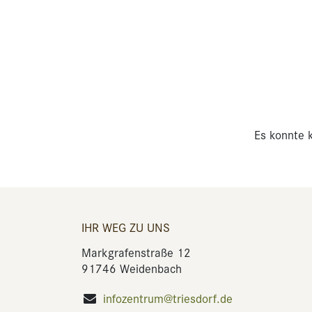
Es konnte k
IHR WEG ZU UNS
Markgrafenstraße 12
91746 Weidenbach
infozentrum@triesdorf.de