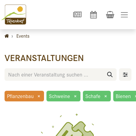
›
Events
VERANSTALTUNGEN
Pflanzenbau
×
Schweine
×
Schafe
×
Bienen