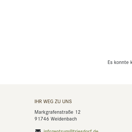
Es konnte k
IHR WEG ZU UNS
Markgrafenstraße 12
91746 Weidenbach
infozentrum@triesdorf.de