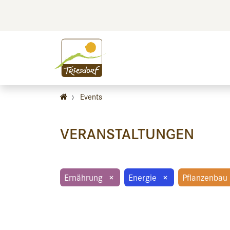
BILDEN
BES
›
Events
VERANSTALTUNGEN
Ernährung
×
Energie
×
Pflanzenbau