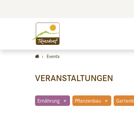
BILDEN
BES
›
Events
VERANSTALTUNGEN
Ernährung
×
Pflanzenbau
×
Garten