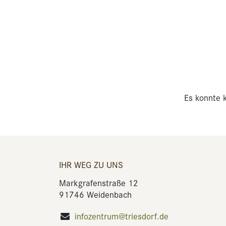
Es konnte k
IHR WEG ZU UNS
Markgrafenstraße 12
91746 Weidenbach
infozentrum@triesdorf.de