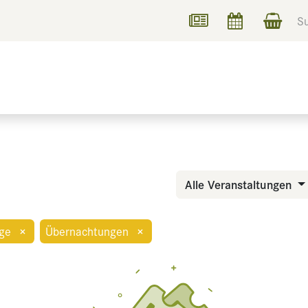
UCHEN
INFORMIEREN
Alle Veranstaltungen
ge
×
Übernachtungen
×