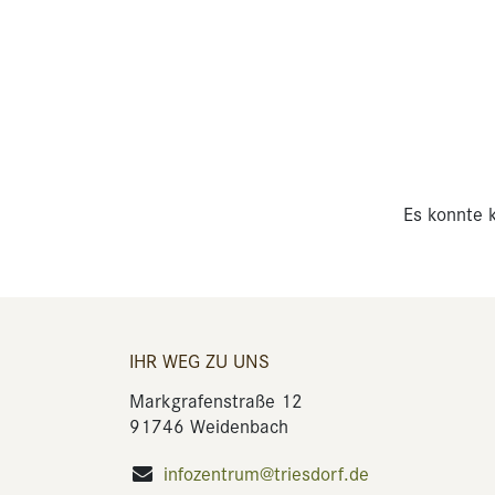
Es konnte k
IHR WEG ZU UNS
Markgrafenstraße 12
91746 Weidenbach
infozentrum@triesdorf.de