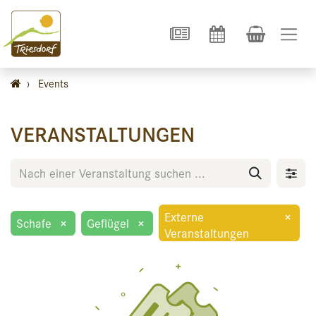
›
Events
VERANSTALTUNGEN
Externe
×
Schafe
×
Geflügel
×
Veranstaltungen