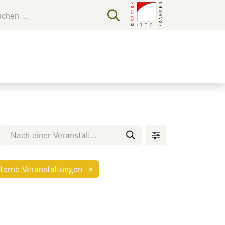
terne Veranstaltungen
×