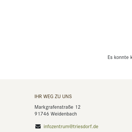
Es konnte k
IHR WEG ZU UNS
Markgrafenstraße 12
91746 Weidenbach
infozentrum@triesdorf.de