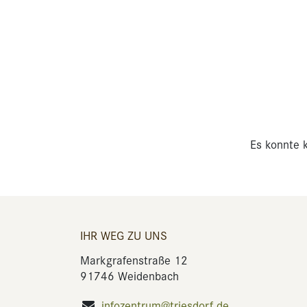
Es konnte k
IHR WEG ZU UNS
Markgrafenstraße 12
91746 Weidenbach
infozentrum@triesdorf.de