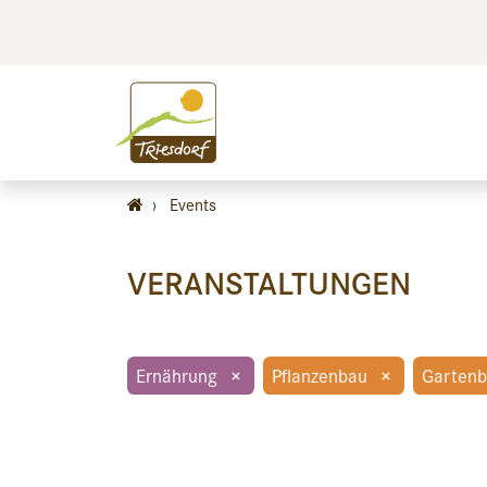
BILDEN
BES
›
Events
VERANSTALTUNGEN
Ernährung
×
Pflanzenbau
×
Garten