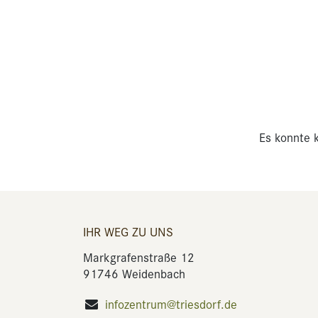
Es konnte k
IHR WEG ZU UNS
Markgrafenstraße 12
91746 Weidenbach
infozentrum@triesdorf.de