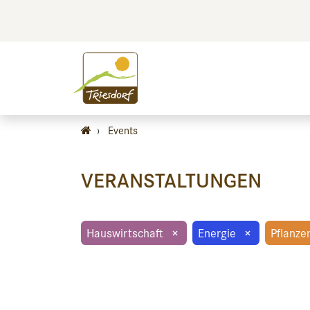
BILDEN
BES
›
Events
VERANSTALTUNGEN
Hauswirtschaft
×
Energie
×
Pflanze