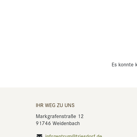
Es konnte k
IHR WEG ZU UNS
Markgrafenstraße 12
91746 Weidenbach
infozentrum@triesdorf.de