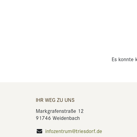
Es konnte k
IHR WEG ZU UNS
Markgrafenstraße 12
91746 Weidenbach
infozentrum@triesdorf.de