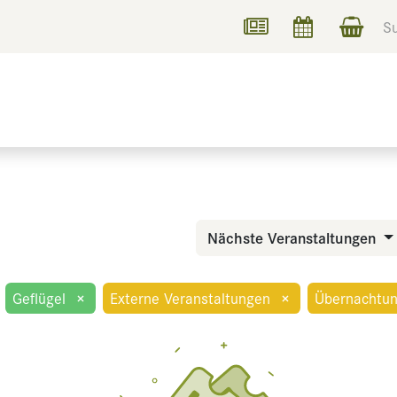
UCHEN
INFORMIEREN
Nächste Veranstaltungen
Geflügel
×
Externe Veranstaltungen
×
Übernachtu