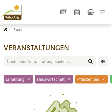
›
Events
VERANSTALTUNGEN
Ernährung
×
Hauswirtschaft
×
Pflanzenbau
×