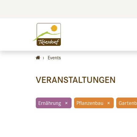
BILDEN
BES
›
Events
VERANSTALTUNGEN
Ernährung
×
Pflanzenbau
×
Garten