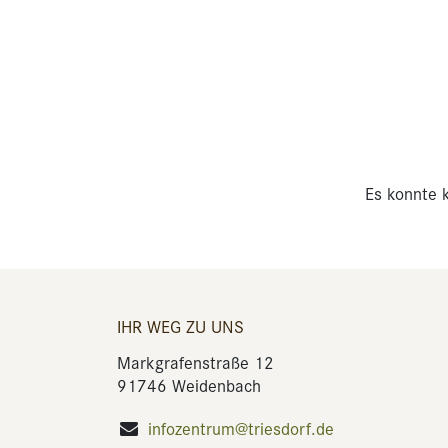
Es konnte k
IHR WEG ZU UNS
Markgrafenstraße 12
91746 Weidenbach
infozentrum@triesdorf.de