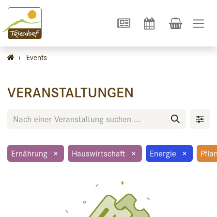
›
Events
VERANSTALTUNGEN
Ernährung
×
Hauswirtschaft
×
Energie
×
Pfla