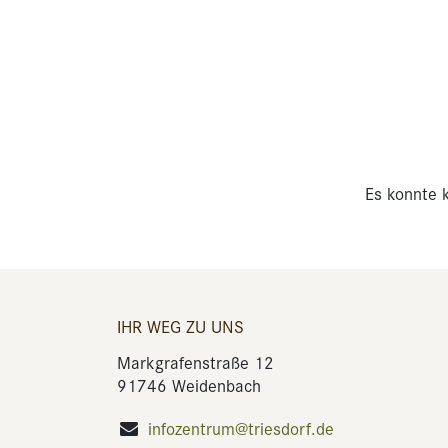
Es konnte k
IHR WEG ZU UNS
Markgrafenstraße 12
91746 Weidenbach
infozentrum@triesdorf.de