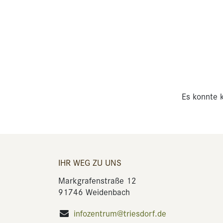
Es konnte k
IHR WEG ZU UNS
Markgrafenstraße 12
91746 Weidenbach
infozentrum@triesdorf.de