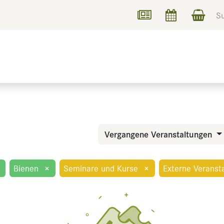
UCHEN
INFORMIEREN
Vergangene Veranstaltungen
Bienen
×
Seminare und Kurse
×
Externe Veranst