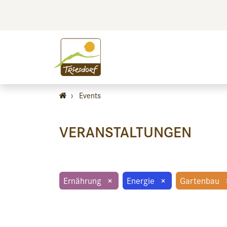
BILDEN
BES
›
Events
VERANSTALTUNGEN
Ernährung
×
Energie
×
Gartenbau