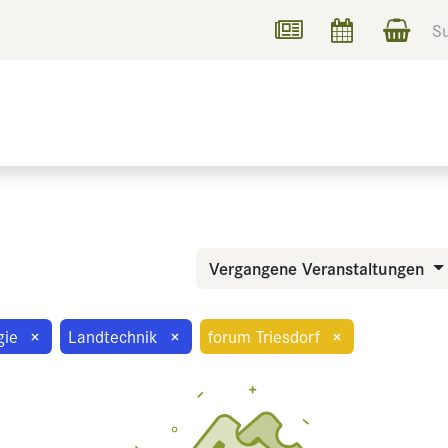
UCHEN
INFORMIEREN
Vergangene Veranstaltungen
gie
×
Landtechnik
×
forum Triesdorf
×