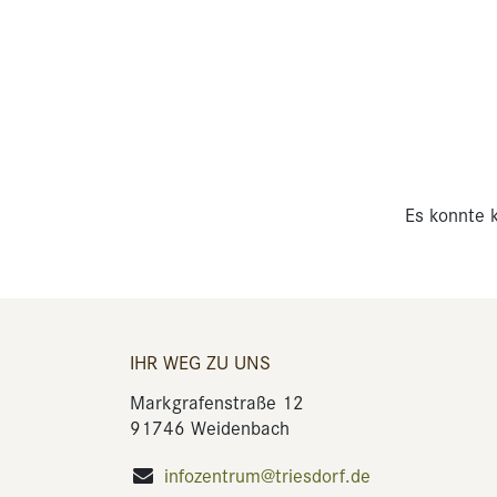
Es konnte k
IHR WEG ZU UNS
Markgrafenstraße 12
91746 Weidenbach
infozentrum@triesdorf.de