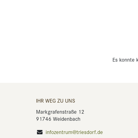
Es konnte k
IHR WEG ZU UNS
Markgrafenstraße 12
91746 Weidenbach
infozentrum@triesdorf.de