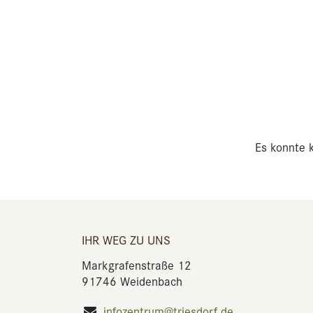
Es konnte k
IHR WEG ZU UNS
Markgrafenstraße 12
91746 Weidenbach
infozentrum@triesdorf.de